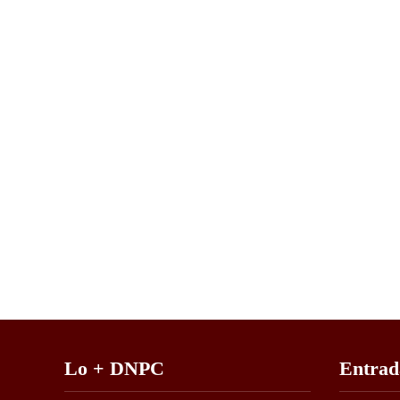
Lo + DNPC
Entrad