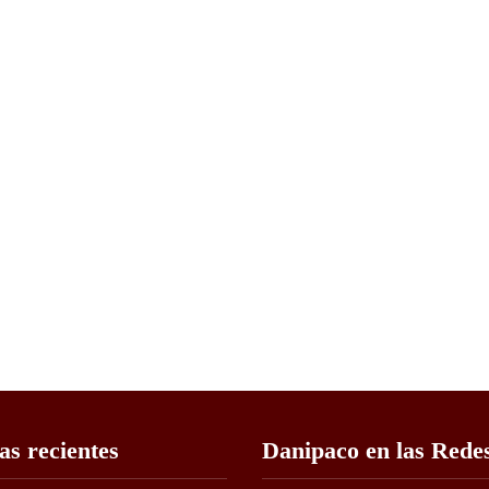
as recientes
Danipaco en las Rede