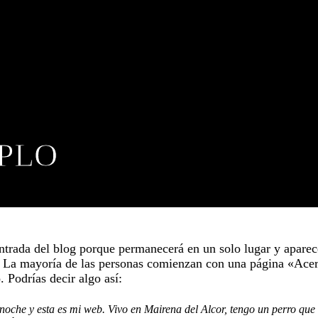
MPLO
entrada del blog porque permanecerá en un solo lugar y aparec
). La mayoría de las personas comienzan con una página «Ace
o. Podrías decir algo así:
noche y esta es mi web. Vivo en Mairena del Alcor, tengo un perro que