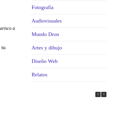
Fotografía
Audiovisuales
arisco a
Mundo Dron
 tu
Artes y dibujo
Diseño Web
Relatos