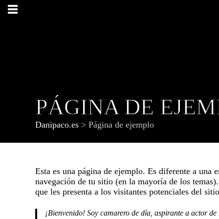
PÁGINA DE EJE
Danipaco.es
>
Página de ejemplo
Esta es una página de ejemplo. Es diferente a una 
navegación de tu sitio (en la mayoría de los temas
que les presenta a los visitantes potenciales del siti
¡Bienvenido! Soy camarero de día, aspirante a actor de 