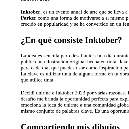
Inktober
, es un evento anual de arte que se lleva 
Parker
como una forma de motivarse a sí mismo par
crecido en popularidad y se ha convertido en un fen
¿En qué consiste Inktober?
La idea es sencilla pero desafiante: cada día durant
publica una ilustración original hecha en tinta. Jak
para cada día, que puedes usar como inspiración par
La clave es utilizar tinta de alguna forma en tu obr
que utilice tinta.
Decidí unirme a Inktober 2023 por varias razones. E
desafío me brinda la oportunidad perfecta para expl
emociona la idea de unirme a una comunidad global 
mismo conjunto de palabras clave. Es una oportunid
Compartiendo mis dibujos