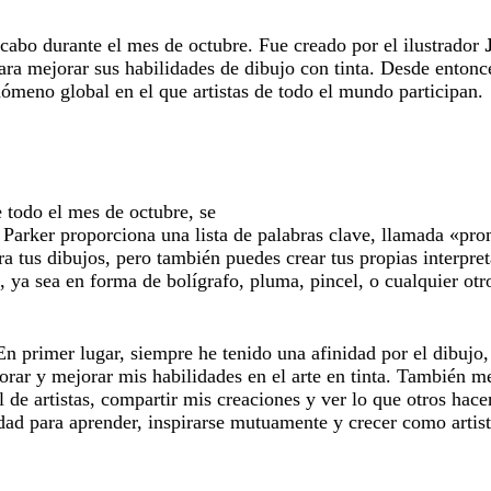
a cabo durante el mes de octubre. Fue creado por el ilustrador
a mejorar sus habilidades de dibujo con tinta. Desde entonc
ómeno global en el que artistas de todo el mundo participan.
e todo el mes de octubre, se
e Parker proporciona una lista de palabras clave, llamada «prom
a tus dibujos, pero también puedes crear tus propias interpret
a, ya sea en forma de bolígrafo, pluma, pincel, o cualquier ot
n primer lugar, siempre he tenido una afinidad por el dibujo,
orar y mejorar mis habilidades en el arte en tinta. También m
de artistas, compartir mis creaciones y ver lo que otros hace
ad para aprender, inspirarse mutuamente y crecer como artist