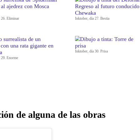
a 26. Eliminar
Inktober, día 27. Bestia
Inktober, día 30. Prisa
a 29. Enorme
ción de alguna de las obras