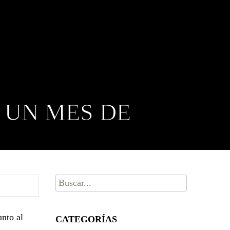
 UN MES DE
Buscar
por:
unto al
CATEGORÍAS