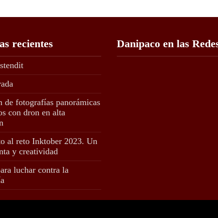
as recientes
Danipaco en las Rede
stendit
rada
n de fotografías panorámicas
s con dron en alta
n
o al reto Inktober 2023. Un
nta y creatividad
ara luchar contra la
ía