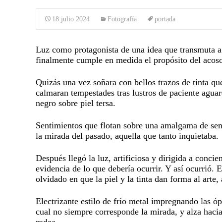
18 julio 2024
Fotografía
portada
Luz como protagonista de una idea que transmuta a 
finalmente cumple en medida el propósito del acoso
Quizás una vez soñara con bellos trazos de tinta que
calmaran tempestades tras lustros de paciente aguar
negro sobre piel tersa.
Sentimientos que flotan sobre una amalgama de sensa
la mirada del pasado, aquella que tanto inquietaba.
Después llegó la luz, artificiosa y dirigida a concie
evidencia de lo que debería ocurrir. Y así ocurrió.
olvidado en que la piel y la tinta dan forma al arte, a
Electrizante estilo de frío metal impregnando las ó
cual no siempre corresponde la mirada, y alza hacia