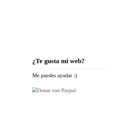
Madrid en 12mm
¿Te gusta mi web?
Me puedes ayudar :)