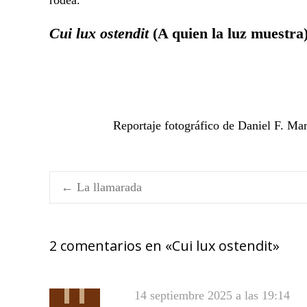
rodea.
Cui lux ostendit
(A quien la luz muestra
Reportaje fotográfico de Daniel F. Mar
←
La llamarada
Navegación
de
2 comentarios en «
Cui lux ostendit
»
entradas
14 septiembre 2025 a las 19:14