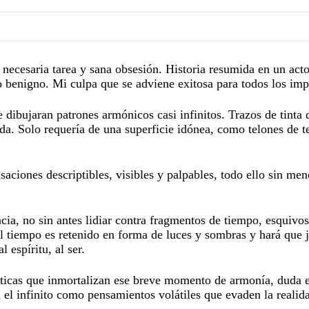
necesaria tarea y sana obsesión. Historia resumida en un act
 benigno. Mi culpa que se adviene exitosa para todos los imp
 dibujaran patrones armónicos casi infinitos. Trazos de tinta 
da. Solo requería de una superficie idónea, como telones de t
ciones descriptibles, visibles y palpables, todo ello sin men
ncia, no sin antes lidiar contra fragmentos de tiempo, esquivos
 El tiempo es retenido en forma de luces y sombras y hará que 
l espíritu, al ser.
pticas que inmortalizan ese breve momento de armonía, duda e 
 el infinito como pensamientos volátiles que evaden la realid