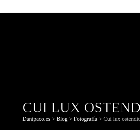
CUI LUX OSTEND
Danipaco.es
>
Blog
>
Fotografía
>
Cui lux ostendit