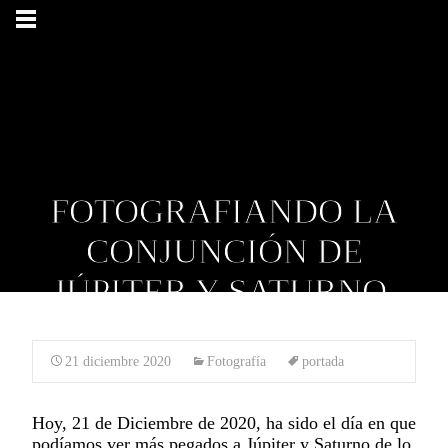
FOTOGRAFIANDO LA
CONJUNCIÓN DE
JÚPITER Y SATURNO.
21 diciembre 2020
Fotografía
portada
Hoy, 21 de Diciembre de 2020, ha sido el día en que
podíamos ver más pegados a Júpiter y Saturno de lo