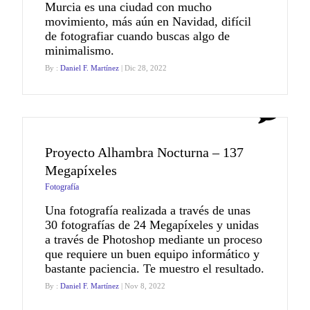
Murcia es una ciudad con mucho
movimiento, más aún en Navidad, difícil
de fotografiar cuando buscas algo de
minimalismo.
By :
Daniel F. Martínez
| Dic 28, 2022
0
Proyecto Alhambra Nocturna – 137
Megapíxeles
Fotografía
Una fotografía realizada a través de unas
30 fotografías de 24 Megapíxeles y unidas
a través de Photoshop mediante un proceso
que requiere un buen equipo informático y
bastante paciencia. Te muestro el resultado.
By :
Daniel F. Martínez
| Nov 8, 2022