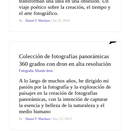
transforman una idea en una obsesión. Un
viaje poético sobre la creación, el tiempo y
el arte fotográfico.
By :
Daniel F. Martínez
| Jul 18, 2024
0
Colección de fotografías panorámicas
360 grados con dron en alta resolución
Fotografía
,
Mundo dron
A lo largo de muchos años, he dirigido mi
pasión por la fotografía y la exploración de
paisajes en la creación de fotografías
panorámicas, con la intención de capturar
la esencia y belleza de la naturaleza y el
medio humano
By :
Daniel F. Martínez
| Nov 23, 2023