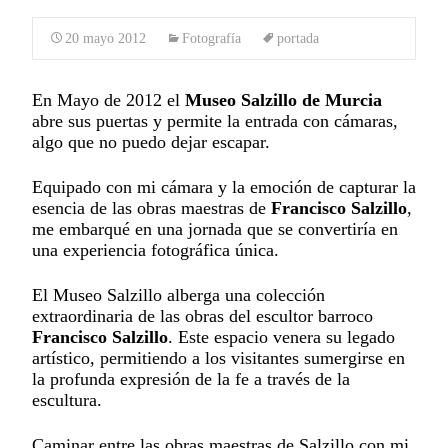
20 mayo 2012
Fotografía
portada
En Mayo de 2012 el
Museo Salzillo de Murcia
abre sus puertas y permite la entrada con cámaras,
algo que no puedo dejar escapar.
Equipado con mi cámara y la emoción de capturar la
esencia de las obras maestras de
Francisco Salzillo
,
me embarqué en una jornada que se convertiría en
una experiencia fotográfica única.
El Museo Salzillo alberga una colección
extraordinaria de las obras del escultor barroco
Francisco Salzillo
. Este espacio venera su legado
artístico, permitiendo a los visitantes sumergirse en
la profunda expresión de la fe a través de la
escultura.
Caminar entre las obras maestras de Salzillo con mi