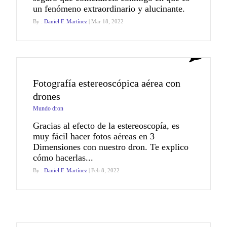
un fenómeno extraordinario y alucinante.
By :
Daniel F. Martínez
| Mar 18, 2022
2
Fotografía estereoscópica aérea con
drones
Mundo dron
Gracias al efecto de la estereoscopía, es
muy fácil hacer fotos aéreas en 3
Dimensiones con nuestro dron. Te explico
cómo hacerlas...
By :
Daniel F. Martínez
| Feb 8, 2022