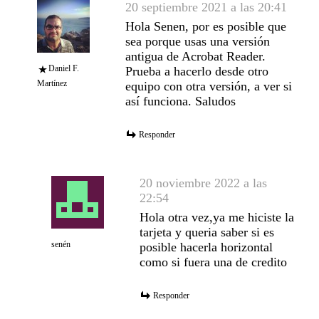
20 septiembre 2021 a las 20:41
Hola Senen, por es posible que
sea porque usas una versión
antigua de Acrobat Reader.
Daniel F.
Prueba a hacerlo desde otro
Martínez
equipo con otra versión, a ver si
así funciona. Saludos
Responder
20 noviembre 2022 a las
22:54
Hola otra vez,ya me hiciste la
tarjeta y queria saber si es
senén
posible hacerla horizontal
como si fuera una de credito
Responder