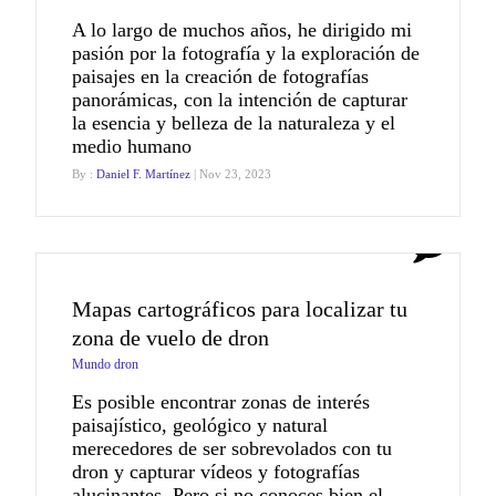
A lo largo de muchos años, he dirigido mi
pasión por la fotografía y la exploración de
paisajes en la creación de fotografías
panorámicas, con la intención de capturar
la esencia y belleza de la naturaleza y el
medio humano
By :
Daniel F. Martínez
| Nov 23, 2023
0
Mapas cartográficos para localizar tu
zona de vuelo de dron
Mundo dron
Es posible encontrar zonas de interés
paisajístico, geológico y natural
merecedores de ser sobrevolados con tu
dron y capturar vídeos y fotografías
alucinantes. Pero si no conoces bien el