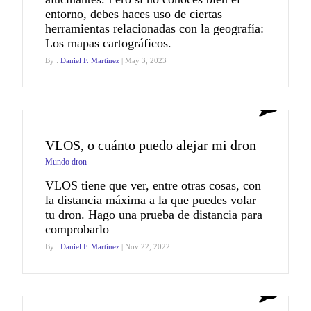
entorno, debes haces uso de ciertas
herramientas relacionadas con la geografía:
Los mapas cartográficos.
By :
Daniel F. Martínez
| May 3, 2023
0
VLOS, o cuánto puedo alejar mi dron
Mundo dron
VLOS tiene que ver, entre otras cosas, con
la distancia máxima a la que puedes volar
tu dron. Hago una prueba de distancia para
comprobarlo
By :
Daniel F. Martínez
| Nov 22, 2022
1