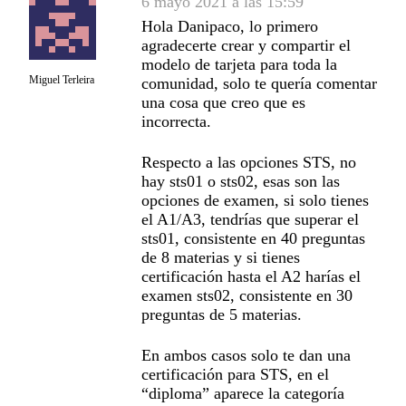
6 mayo 2021 a las 15:59
Hola Danipaco, lo primero
agradecerte crear y compartir el
modelo de tarjeta para toda la
Miguel Terleira
comunidad, solo te quería comentar
una cosa que creo que es
incorrecta.
Respecto a las opciones STS, no
hay sts01 o sts02, esas son las
opciones de examen, si solo tienes
el A1/A3, tendrías que superar el
sts01, consistente en 40 preguntas
de 8 materias y si tienes
certificación hasta el A2 harías el
examen sts02, consistente en 30
preguntas de 5 materias.
En ambos casos solo te dan una
certificación para STS, en el
“diploma” aparece la categoría