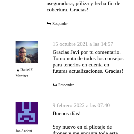
aseguradora, póliza y fecha fin de
cobertura. Gracias!
Responder
15 octubre 2021 a las 14:57
Gracias Javi por tu comentario.
Tomo nota de todos los consejos
para tenerlos en cuenta en
Daniel F.
futuras actualizaciones. Gracias!
Martínez
Responder
9 febrero 2022 a las 07:40
Buenos días!
Soy nuevo en el pilotaje de
Jon Andoni
drones y me encanta toda esta