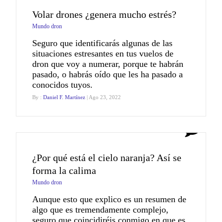
Volar drones ¿genera mucho estrés?
Mundo dron
Seguro que identificarás algunas de las
situaciones estresantes en tus vuelos de
dron que voy a numerar, porque te habrán
pasado, o habrás oído que les ha pasado a
conocidos tuyos.
By :
Daniel F. Martínez
| Ago 23, 2022
0
¿Por qué está el cielo naranja? Así se
forma la calima
Mundo dron
Aunque esto que explico es un resumen de
algo que es tremendamente complejo,
seguro que coincidiréis conmigo en que es