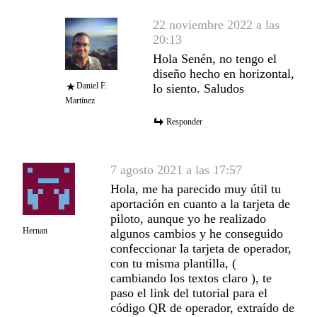
22 noviembre 2022 a las
20:13
Hola Senén, no tengo el
diseño hecho en horizontal,
Daniel F.
lo siento. Saludos
Martínez
Responder
7 agosto 2021 a las 17:57
Hola, me ha parecido muy útil tu
aportación en cuanto a la tarjeta de
piloto, aunque yo he realizado
Hernan
algunos cambios y he conseguido
confeccionar la tarjeta de operador,
con tu misma plantilla, (
cambiando los textos claro ), te
paso el link del tutorial para el
código QR de operador, extraído de