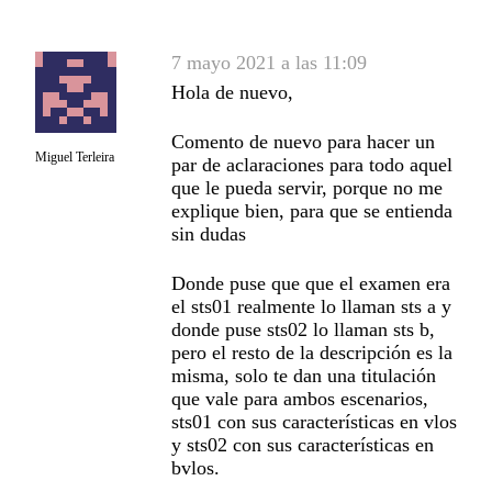
7 mayo 2021 a las 11:09
Hola de nuevo,
Comento de nuevo para hacer un
Miguel Terleira
par de aclaraciones para todo aquel
que le pueda servir, porque no me
explique bien, para que se entienda
sin dudas
Donde puse que que el examen era
el sts01 realmente lo llaman sts a y
donde puse sts02 lo llaman sts b,
pero el resto de la descripción es la
misma, solo te dan una titulación
que vale para ambos escenarios,
sts01 con sus características en vlos
y sts02 con sus características en
bvlos.