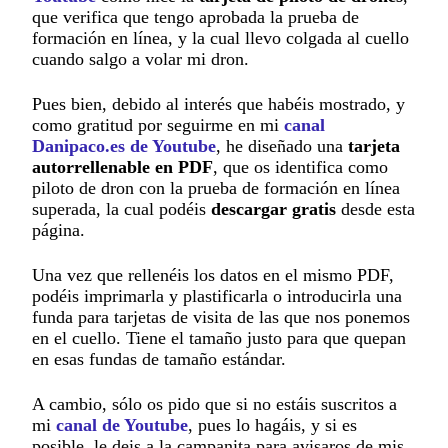
que verifica que tengo aprobada la prueba de
formación en línea, y la cual llevo colgada al cuello
cuando salgo a volar mi dron.
Pues bien, debido al interés que habéis mostrado, y
como gratitud por seguirme en mi
canal
Danipaco.es de Youtube
, he diseñado una
tarjeta
autorrellenable en PDF
, que os identifica como
piloto de dron con la prueba de formación en línea
superada, la cual podéis
descargar gratis
desde esta
página.
Una vez que rellenéis los datos en el mismo PDF,
podéis imprimarla y plastificarla o introducirla una
funda para tarjetas de visita de las que nos ponemos
en el cuello. Tiene el tamaño justo para que quepan
en esas fundas de tamaño estándar.
A cambio, sólo os pido que si no estáis suscritos a
mi
canal de Youtube
, pues lo hagáis, y si es
posible, le deis a la campanita para avisaros de mis