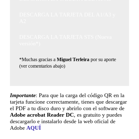
DESCARGA LA TARJETA DEL A1/A3 y
A2
DESCARGA LA TARJETA STS (Nueva
versión*)
*Muchas gracias a
Miguel Terleira
por su aporte
(ver comentarios abajo)
Importante
: Para que la carga del código QR en la
tarjeta funcione correctamente, tienes que descargar
el PDF a tu disco duro y abrirlo con el software de
Adobe acrobat Reader DC
, es gratuito y puedes
descargarlo e instalarlo desde la web oficial de
Adobe
AQUÍ