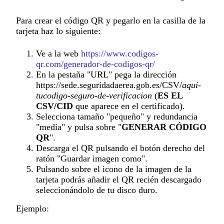
Para crear el código QR y pegarlo en la casilla de la
tarjeta haz lo siguiente:
Ve a la web
https://www.codigos-
qr.com/generador-de-codigos-qr/
En la pestaña "URL" pega la dirección
https://sede.seguridadaerea.gob.es/CSV/
aqui-
tucodigo-seguro-de-verificacion
(
ES EL
CSV/CID
que aparece en el certificado).
Selecciona tamaño "pequeño" y redundancia
"media" y pulsa sobre "
GENERAR CÓDIGO
QR
".
Descarga el QR pulsando el botón derecho del
ratón "Guardar imagen como".
Pulsando sobre el icono de la imagen de la
tarjeta podrás añadir el QR recién descargado
seleccionándolo de tu disco duro.
Ejemplo: