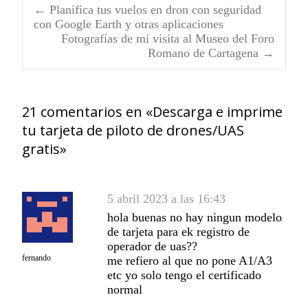
←
Planifica tus vuelos en dron con seguridad
Navegación
con Google Earth y otras aplicaciones
Fotografías de mi visita al Museo del Foro
Romano de Cartagena
→
de
entradas
21 comentarios en «
Descarga e imprime
tu tarjeta de piloto de drones/UAS
gratis
»
5 abril 2023 a las 16:43
hola buenas no hay ningun modelo
de tarjeta para ek registro de
operador de uas??
fernando
me refiero al que no pone A1/A3
etc yo solo tengo el certificado
normal