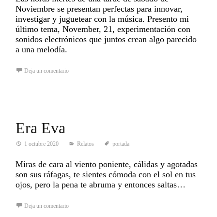
Noviembre se presentan perfectas para innovar,
investigar y juguetear con la música. Presento mi
último tema, November, 21, experimentación con
sonidos electrónicos que juntos crean algo parecido
a una melodía.
Deja un comentario
Era Eva
1 octubre 2020
Relatos
portada
Miras de cara al viento poniente, cálidas y agotadas
son sus ráfagas, te sientes cómoda con el sol en tus
ojos, pero la pena te abruma y entonces saltas…
Deja un comentario