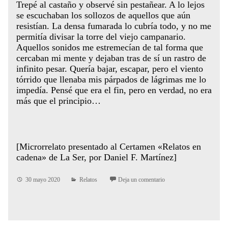
Trepé al castaño y observé sin pestañear. A lo lejos
se escuchaban los sollozos de aquellos que aún
resistían. La densa fumarada lo cubría todo, y no me
permitía divisar la torre del viejo campanario.
Aquellos sonidos me estremecían de tal forma que
cercaban mi mente y dejaban tras de sí un rastro de
infinito pesar. Quería bajar, escapar, pero el viento
tórrido que llenaba mis párpados de lágrimas me lo
impedía. Pensé que era el fin, pero en verdad, no era
más que el principio…
[Microrrelato presentado al Certamen «Relatos en
cadena» de La Ser, por Daniel F. Martínez]
30 mayo 2020
Relatos
Deja un comentario