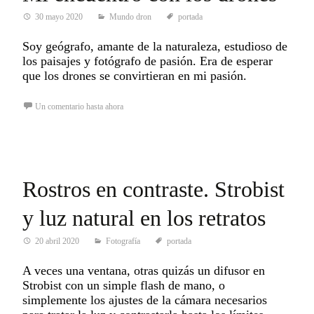
30 mayo 2020
Mundo dron
portada
Soy geógrafo, amante de la naturaleza, estudioso de
los paisajes y fotógrafo de pasión. Era de esperar
que los drones se convirtieran en mi pasión.
Un comentario hasta ahora
Rostros en contraste. Strobist
y luz natural en los retratos
20 abril 2020
Fotografía
portada
A veces una ventana, otras quizás un difusor en
Strobist con un simple flash de mano, o
simplemente los ajustes de la cámara necesarios