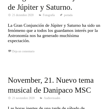
de Júpiter y Saturno.
21 diciembre 2020
Fotografía
portada
La Gran Conjunción de Júpiter y Saturno ha sido un
fenómeno que a todos los guardamos interés por la
Astronomía nos ha generado muchísima
expectación.
Deja un comentario
November, 21. Nuevo tema
musical de Danipaco MSC
21 noviembre 2020
Audiovisuales
Las horas inertes de una tarde de sábado de