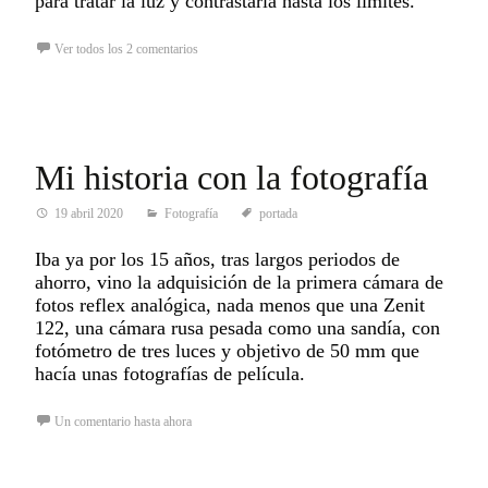
para tratar la luz y contrastarla hasta los límites.
Ver todos los 2 comentarios
Mi historia con la fotografía
19 abril 2020
Fotografía
portada
Iba ya por los 15 años, tras largos periodos de
ahorro, vino la adquisición de la primera cámara de
fotos reflex analógica, nada menos que una Zenit
122, una cámara rusa pesada como una sandía, con
fotómetro de tres luces y objetivo de 50 mm que
hacía unas fotografías de película.
Un comentario hasta ahora